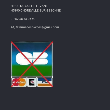
4 RUE DU SOLEIL LEVANT
45390 ONDREVILLE-SUR-ESSONNE
T | 07 86 48 25 80
M | lafermedesplaines@gmail.com