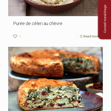
Conseil maraîchage
Purée de céleri au chèvre
1
Read more