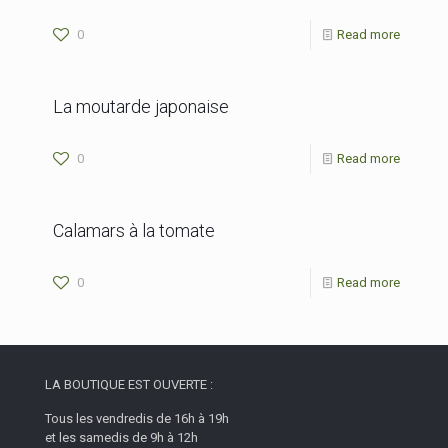
0
Read more
La moutarde japonaise
0
Read more
Calamars à la tomate
0
Read more
LA BOUTIQUE EST OUVERTE :
Tous les vendredis de 16h à 19h
et les samedis de 9h à 12h