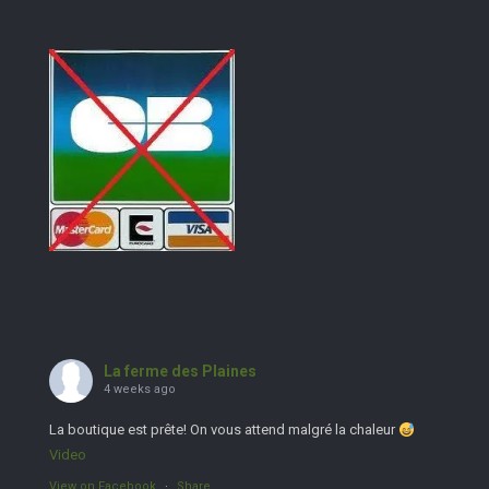
La ferme des Plaines
4 weeks ago
La boutique est prête! On vous attend malgré la chaleur
Video
View on Facebook
·
Share