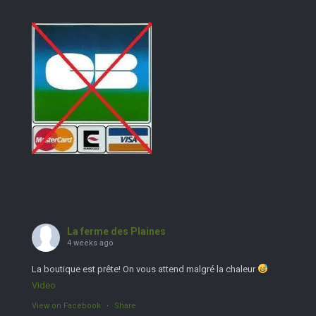
La ferme des Plaines
4 weeks ago
La boutique est prête! On vous attend malgré la chaleur
Video
View on Facebook
·
Share