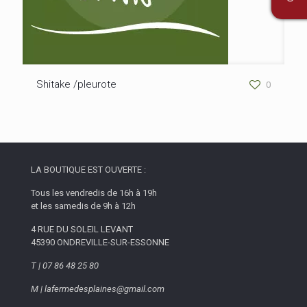
Shitake /pleurote
0
LA BOUTIQUE EST OUVERTE :
Tous les vendredis de 16h à 19h
et les samedis de 9h à 12h
4 RUE DU SOLEIL LEVANT
45390 ONDREVILLE-SUR-ESSONNE
T | 07 86 48 25 80
M | lafermedesplaines@gmail.com