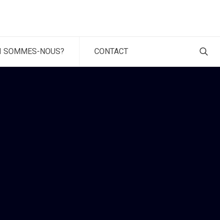
I SOMMES-NOUS?
CONTACT