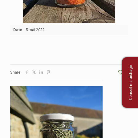
Date
5 mai 2022
Conseil maraîchage
Share
3