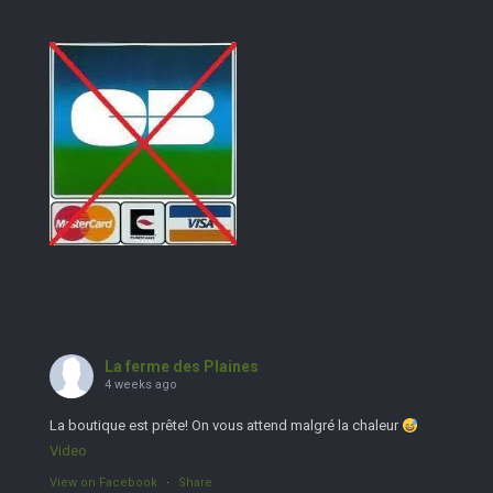
La ferme des Plaines
4 weeks ago
La boutique est prête! On vous attend malgré la chaleur
Video
View on Facebook
·
Share