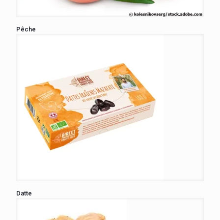
Pêche
Datte