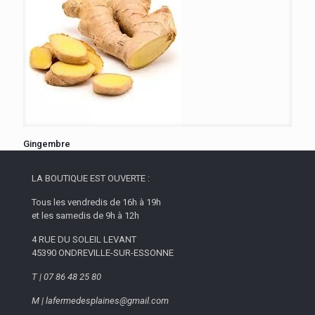
Gingembre
LA BOUTIQUE EST OUVERTE :
Tous les vendredis de 16h à 19h
et les samedis de 9h à 12h
4 RUE DU SOLEIL LEVANT
45390 ONDREVILLE-SUR-ESSONNE
T | 07 86 48 25 80
M | lafermedesplaines@gmail.com