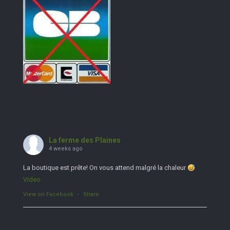
La ferme des Plaines
4 weeks ago
La boutique est prête! On vous attend malgré la chaleur
Video
View on Facebook
·
Share