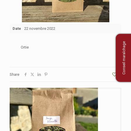
Date
22 novembre 2022
Conseil maraîchage
Ortie
Share
1