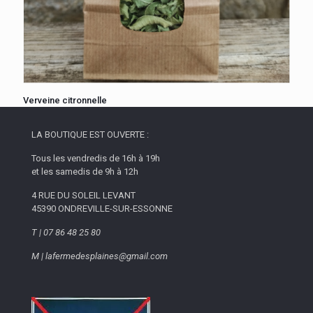
Verveine citronnelle
LA BOUTIQUE EST OUVERTE :
Tous les vendredis de 16h à 19h
et les samedis de 9h à 12h
4 RUE DU SOLEIL LEVANT
45390 ONDREVILLE-SUR-ESSONNE
T | 07 86 48 25 80
M | lafermedesplaines@gmail.com