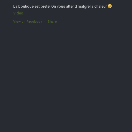
La boutique est prête! On vous attend malgré la chaleur
Video
View on Facebook
·
Share