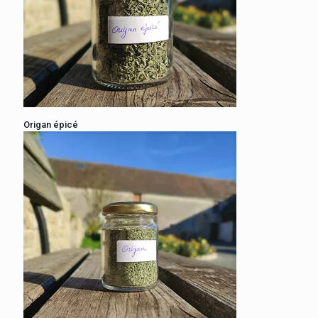
Origan épicé