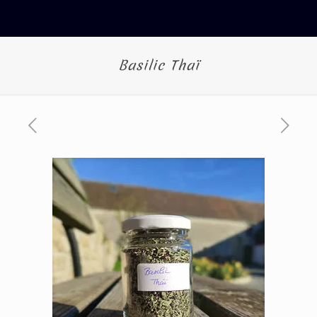
Basilic Thaï