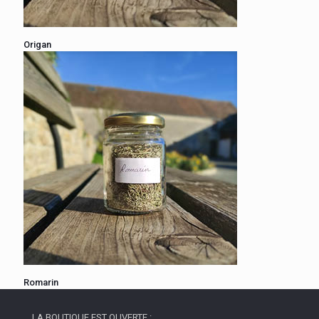
Origan
Romarin
LA BOUTIQUE EST OUVERTE :