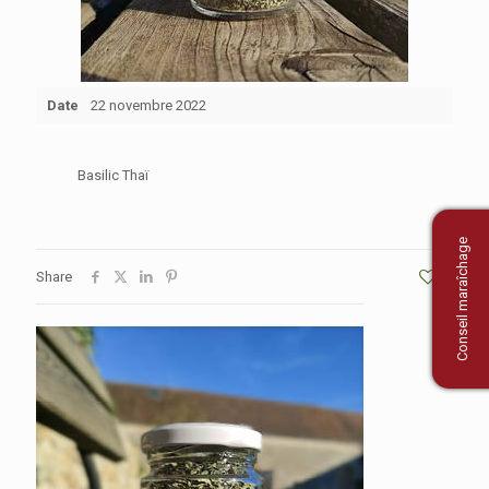
Date
22 novembre 2022
Basilic Thaï
Conseil maraîchage
Share
1